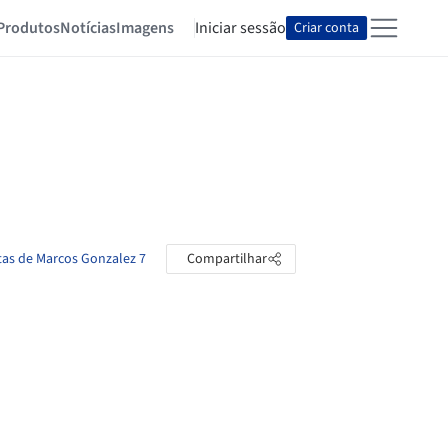
Produtos
Notícias
Imagens
Iniciar sessão
Criar conta
tas de Marcos Gonzalez 7
Compartilhar