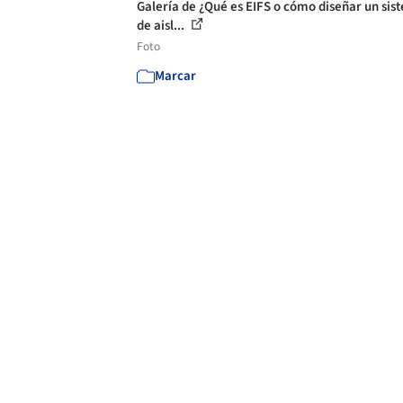
Galería de ¿Qué es EIFS o cómo diseñar un sis
de aisl...
Foto
Marcar