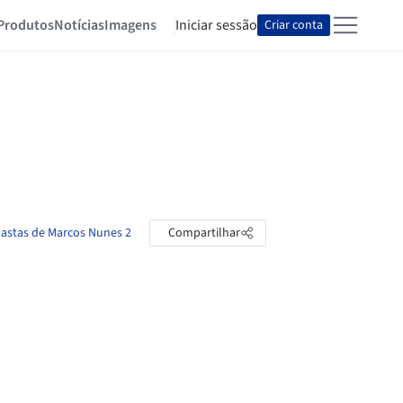
Produtos
Notícias
Imagens
Iniciar sessão
Criar conta
pastas de Marcos Nunes 2
Compartilhar