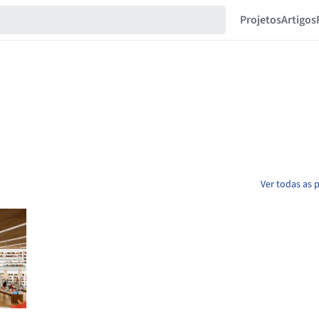
Projetos
Artigos
Ver todas as 