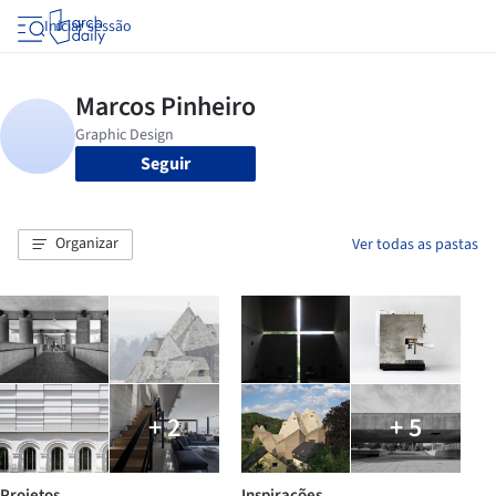
Iniciar sessão
Seguir
Organizar
Ver todas as pastas
+ 2
+ 5
Projetos
Inspirações