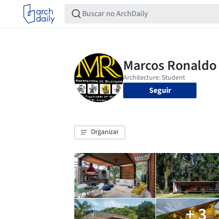
Seguir
Organizar
+ 3