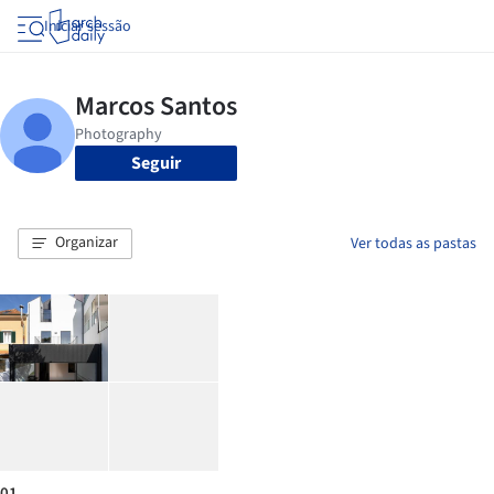
Iniciar sessão
Seguir
Organizar
Ver todas as pastas
01