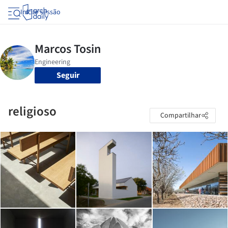
Iniciar sessão
Seguir
religioso
Compartilhar