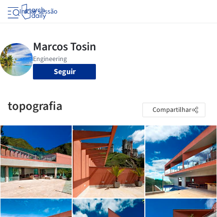
Iniciar sessão
Seguir
topografia
Compartilhar