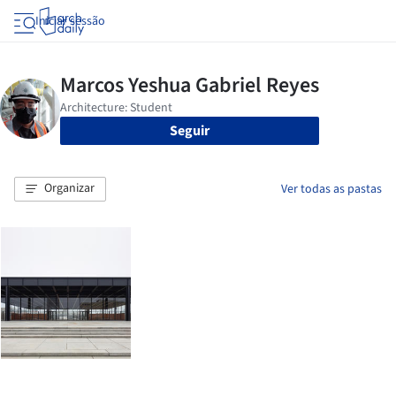
Iniciar sessão
Seguir
Organizar
Ver todas as pastas