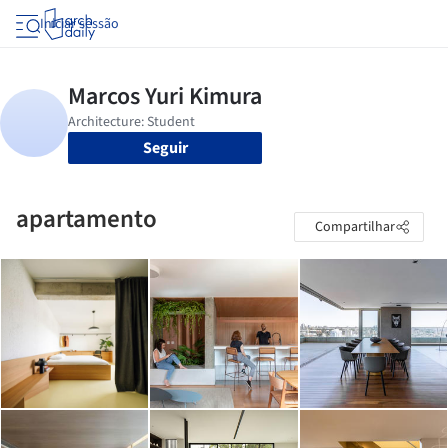
Iniciar sessão
Seguir
apartamento
Compartilhar