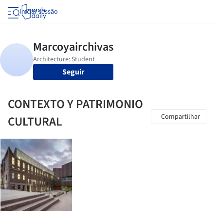
Iniciar sessão
Seguir
CONTEXTO Y PATRIMONIO
Compartilhar
CULTURAL