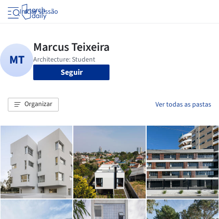
Iniciar sessão
Seguir
Organizar
Ver todas as pastas