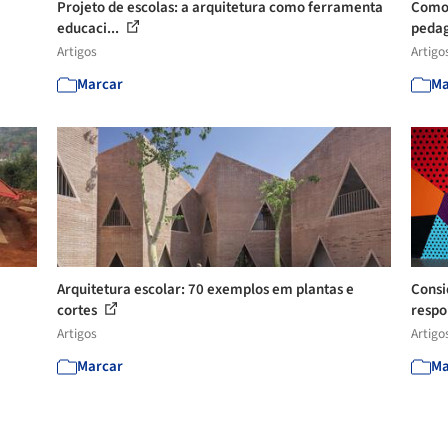
Projeto de escolas: a arquitetura como ferramenta
Como 
educaci...
pedag
Artigos
Artigo
Marcar
Ma
Arquitetura escolar: 70 exemplos em plantas e
Consi
cortes
respo
Artigos
Artigo
Marcar
Ma