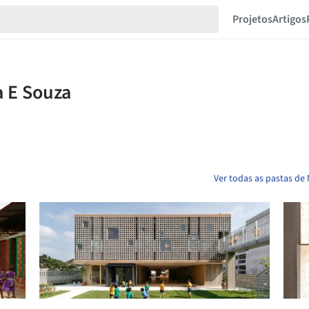
Projetos
Artigos
Ver todas as pastas de