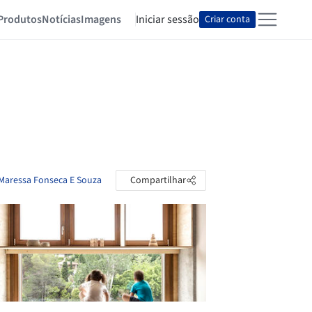
Produtos
Notícias
Imagens
Iniciar sessão
Criar conta
 Maressa Fonseca E Souza
Compartilhar