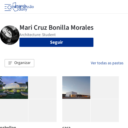
Iniciar sessão
Seguir
Organizar
Ver todas as pastas
pabellon
casa