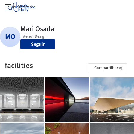
Iniciar sessão
Seguir
facilities
Compartilhar