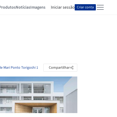
Produtos
Notícias
Imagens
Iniciar sessão
Criar conta
de Mari Ponto Torigoshi 1
Compartilhar