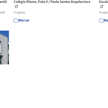
antil
Colégio Efanor, Polo II / Paula Santos Arquitectura
Escol
uilt-
Projetos
Projet
Marcar
Ma