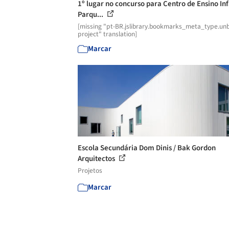
1º lugar no concurso para Centro de Ensino Inf
Parqu...
[missing "pt-BR.jslibrary.bookmarks_meta_type.unb
project" translation]
Marcar
Escola Secundária Dom Dinis / Bak Gordon
Arquitectos
Projetos
Marcar