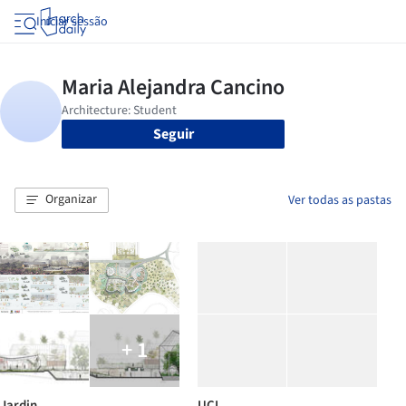
Iniciar sessão
Seguir
Organizar
Ver todas as pastas
+ 1
Jardin
UCI