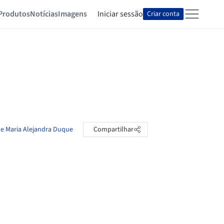
Produtos
Notícias
Imagens
Iniciar sessão
Criar conta
de Maria Alejandra Duque
Compartilhar