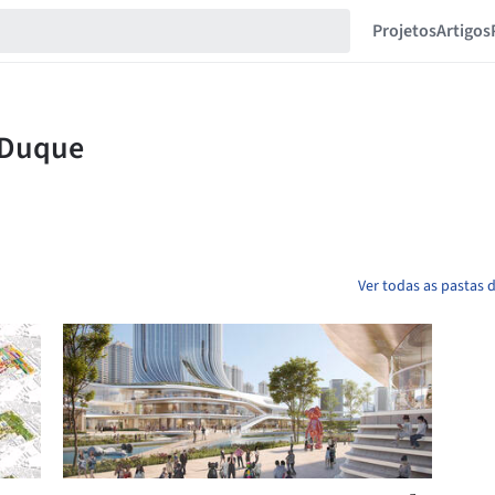
Projetos
Artigos
Ver todas as pastas 