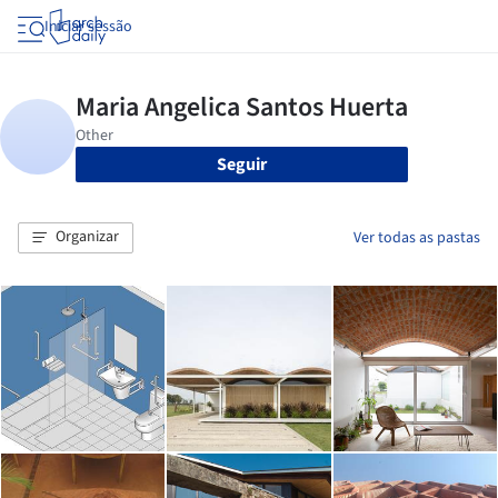
Iniciar sessão
Seguir
Organizar
Ver todas as pastas