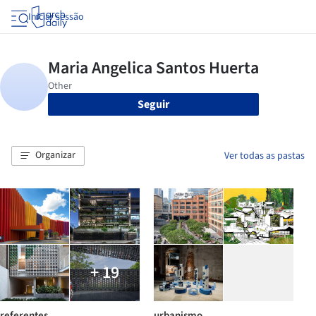
Iniciar sessão
Seguir
Organizar
Ver todas as pastas
+ 19
referentes
urbanismo