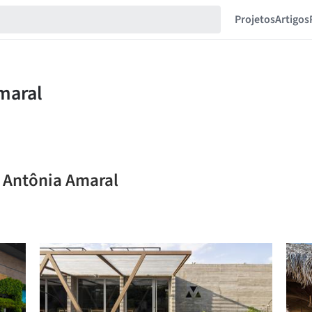
Projetos
Artigos
a Antônia Amaral