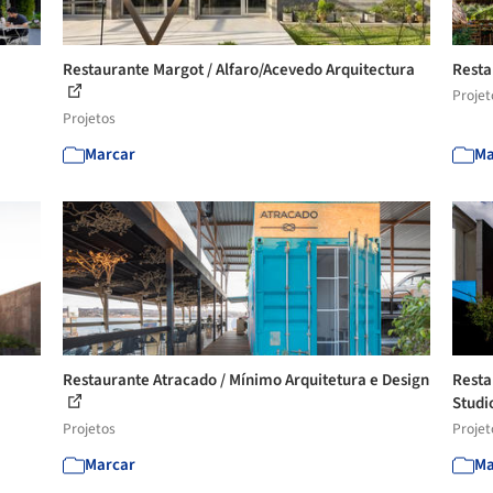
Restaurante Margot / Alfaro/Acevedo Arquitectura
Resta
Projet
Projetos
Marcar
Ma
Restaurante Atracado / Mínimo Arquitetura e Design
Resta
Studi
Projetos
Projet
Marcar
Ma