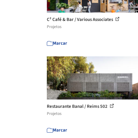
C² Café & Bar / Various Associates
Projetos
Marcar
Restaurante Banal / Reims 502
Projetos
Marcar