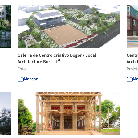
Galeria de Centro Criativo Bogor / Local
Centr
Architecture Bur...
Archi
Foto
Projet
Marcar
Ma