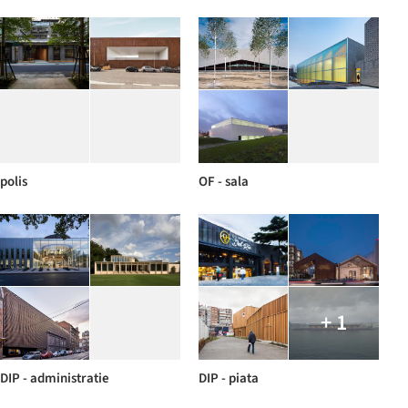
polis
OF - sala
+ 1
DIP - administratie
DIP - piata