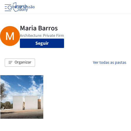
Iniciar sessão
Seguir
Organizar
Ver todas as pastas