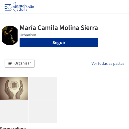
Iniciar sessão
Seguir
Organizar
Ver todas as pastas
Permacultura