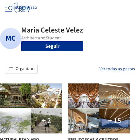
Iniciar sessão
Seguir
Organizar
Ver todas as pastas
+ 2
+ 15
NATURALEZA Y ARQ
BIBLIOTECAS Y CENTROS