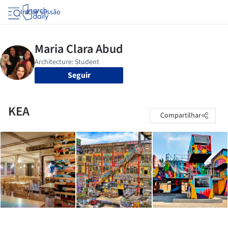
Iniciar sessão
Seguir
KEA
Compartilhar