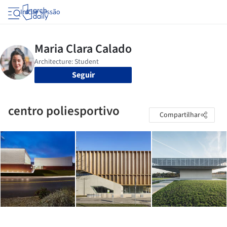
Iniciar sessão
Seguir
centro poliesportivo
Compartilhar