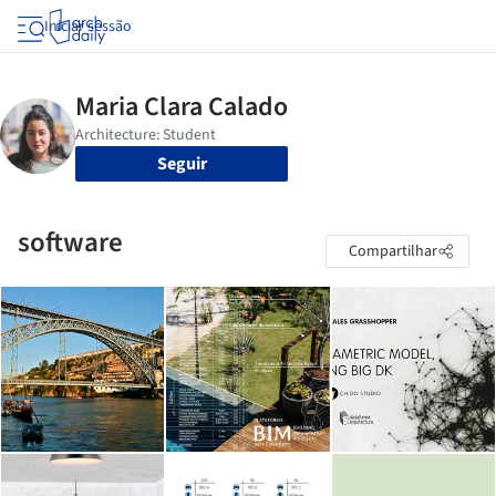
Iniciar sessão
Seguir
software
Compartilhar