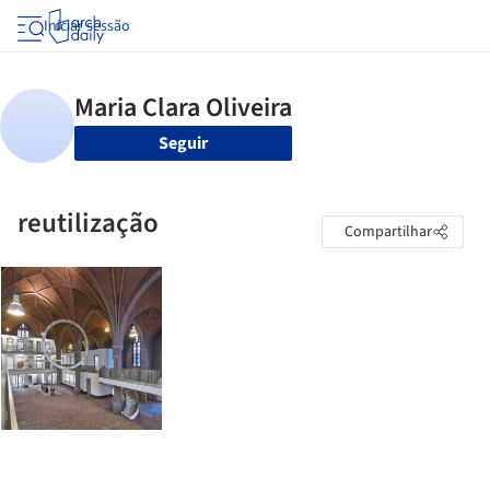
Iniciar sessão
Seguir
reutilização
Compartilhar