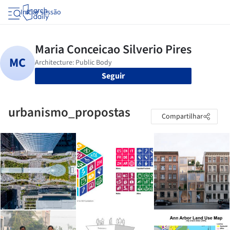
Iniciar sessão
Seguir
urbanismo_propostas
Compartilhar