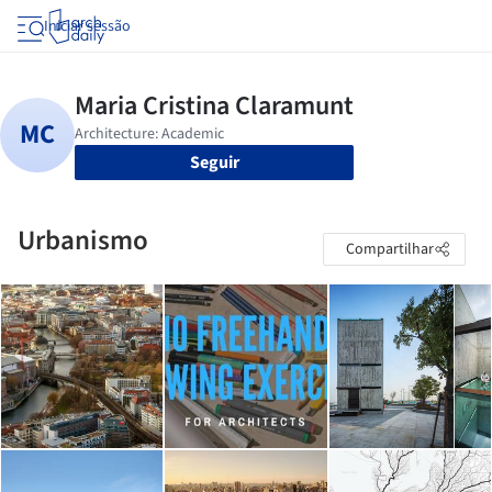
Iniciar sessão
Seguir
Urbanismo
Compartilhar