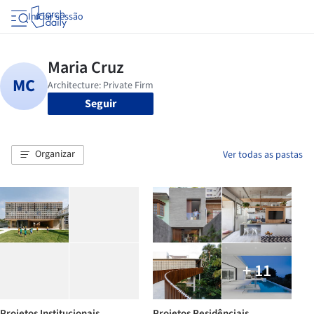
Iniciar sessão
Seguir
Organizar
Ver todas as pastas
+ 11
Projetos Institucionais
Projetos Residênciais