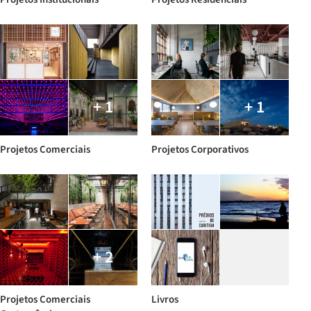
+ 1
+ 1
Projetos Comerciais
Projetos Corporativos
+ 2
Projetos Comerciais
Livros