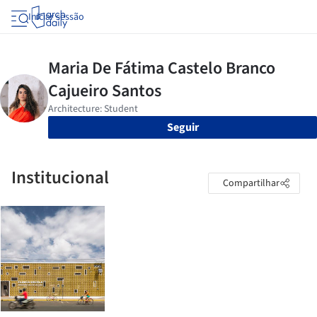
Iniciar sessão
Seguir
Institucional
Compartilhar