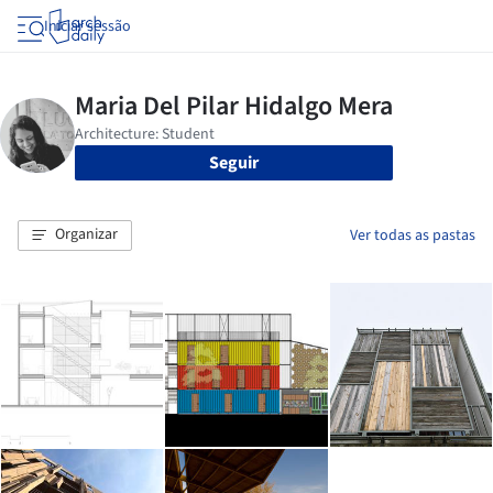
Iniciar sessão
Seguir
Organizar
Ver todas as pastas