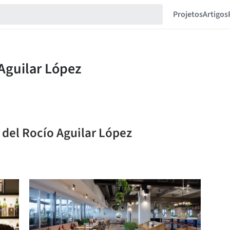
Projetos
Artigos
 del Rocío Aguilar López