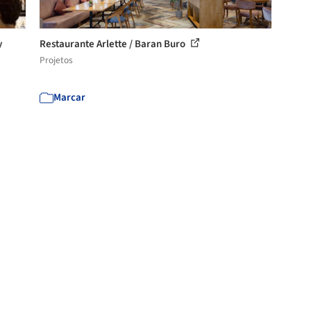
y
Restaurante Arlette / Baran Buro
Projetos
Marcar