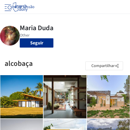
Iniciar sessão
Seguir
alcobaça
Compartilhar