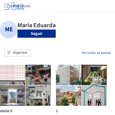
Iniciar sessão
Seguir
Organizar
Ver todas as pastas
+ 13
+ 10
atelie 8
1