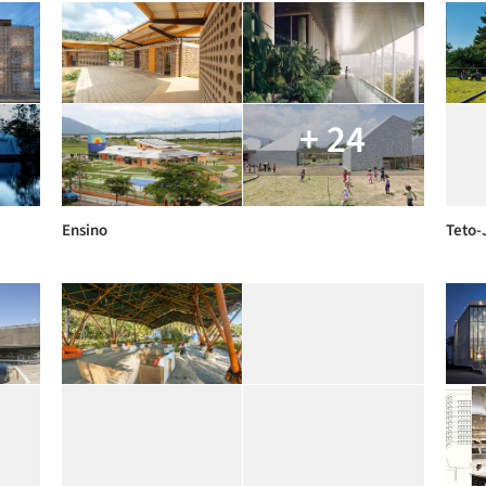
+ 24
Ensino
Teto-