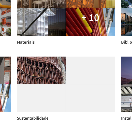
+ 10
Materiais
Bibli
Sustentabilidade
Insta