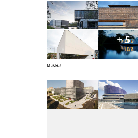
+ 5
Museus