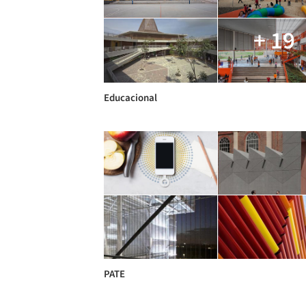
+ 19
Educacional
PATE