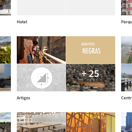
Hotel
Parqu
+ 25
Artigos
Centr