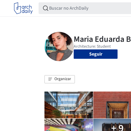
Seguir
Organizar
+ 9