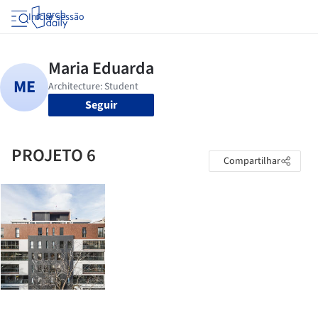
Iniciar sessão
Seguir
PROJETO 6
Compartilhar