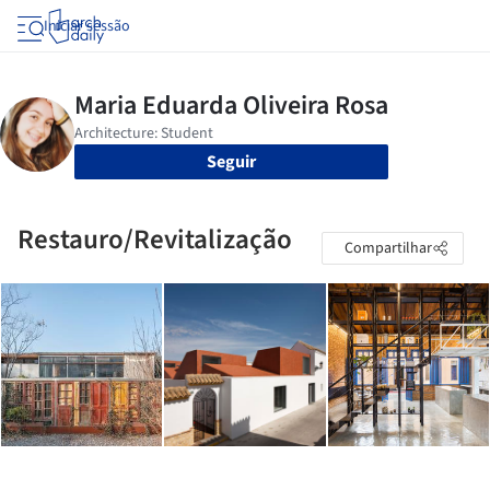
Iniciar sessão
Seguir
Restauro/Revitalização
Compartilhar