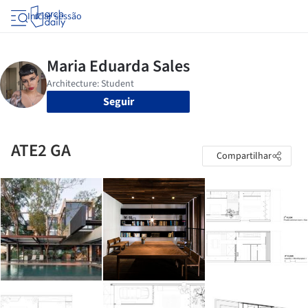
Iniciar sessão
Seguir
ATE2 GA
Compartilhar