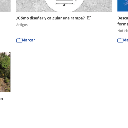
¿Cómo diseñar y calcular una rampa?
Desca
forma
Artigos
Notíci
Marcar
Ma
un