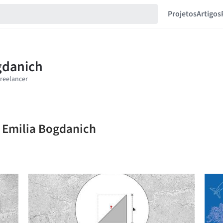
Projetos
Artigos
a Emilia Bogdanich