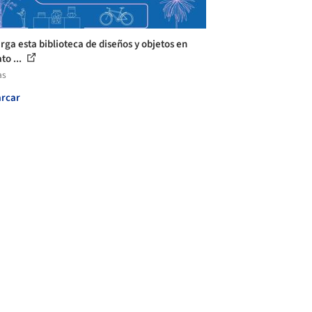
rga esta biblioteca de diseños y objetos en
to ...
as
rcar