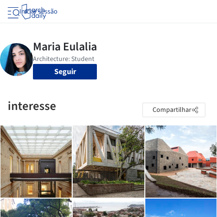
Iniciar sessão
Seguir
interesse
Compartilhar