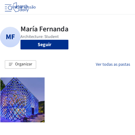
Iniciar sessão
Seguir
Organizar
Ver todas as pastas