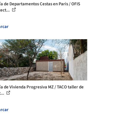
ía de Departamentos Cestas en Paris / OFIS
ect...
rcar
ía de Vivienda Progresiva MZ / TACO taller de
...
rcar