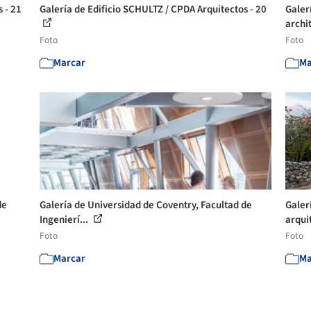
 - 21
Galería de Edificio SCHULTZ / CPDA Arquitectos - 20
Galer
archit
Foto
Foto
Marcar
Ma
de
Galería de Universidad de Coventry, Facultad de
Galer
Ingenierí...
arquit
Foto
Foto
Marcar
Ma