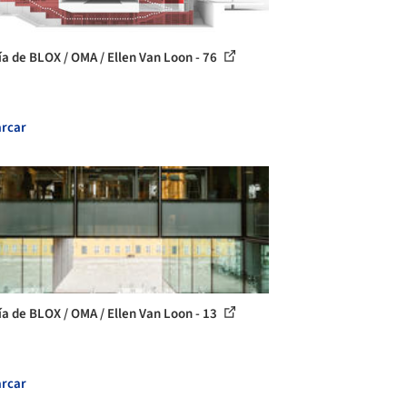
ía de BLOX / OMA / Ellen Van Loon - 76
rcar
ía de BLOX / OMA / Ellen Van Loon - 13
rcar