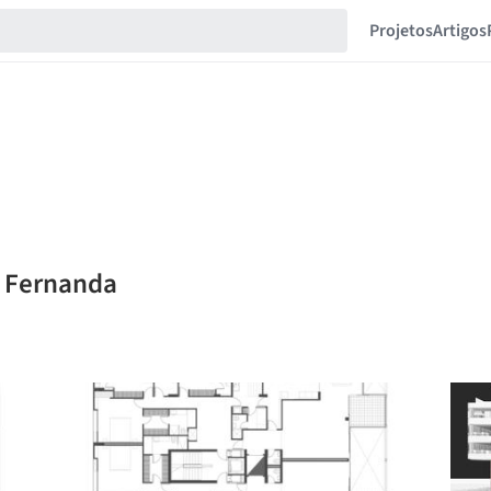
Projetos
Artigos
a Fernanda