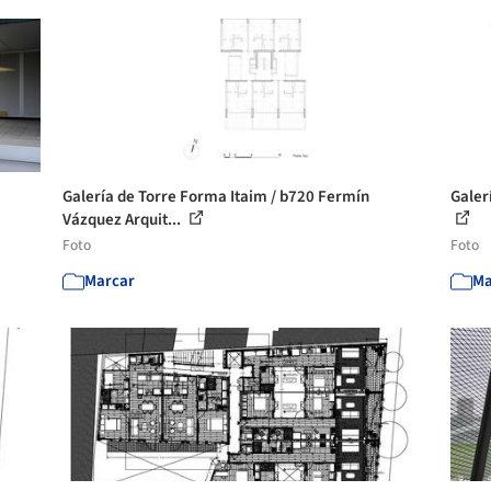
Galería de Torre Forma Itaim / b720 Fermín
Galer
Vázquez Arquit...
Foto
Foto
Marcar
Ma