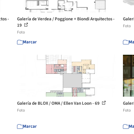
tos -
Galería de Verdea / Poggione + Biondi Arquitectos -
Galer
19
Foto
Foto
Marcar
Ma
Galería de BLOX / OMA / Ellen Van Loon - 69
Galer
Foto
Foto
Marcar
Ma