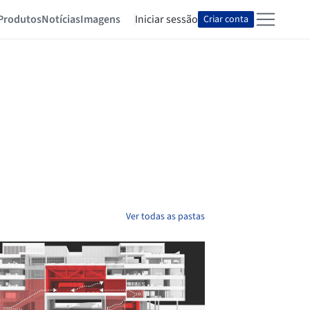
Produtos
Notícias
Imagens
Iniciar sessão
Criar conta
Ver todas as pastas