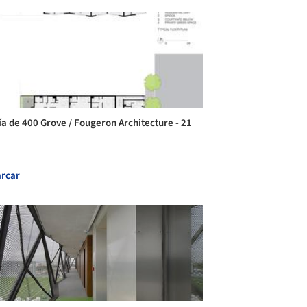
ía de 400 Grove / Fougeron Architecture - 21
rcar