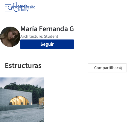
Iniciar sessão
Seguir
Estructuras
Compartilhar