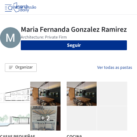
Iniciar sessão
Seguir
Organizar
Ver todas as pastas
+ 2
CASAS PEQUEÑAS
COCINA