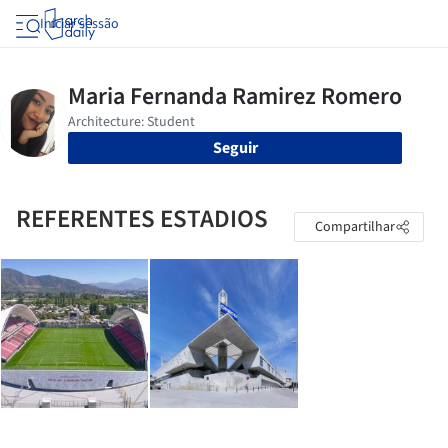
Iniciar sessão
Seguir
REFERENTES ESTADIOS
Compartilhar