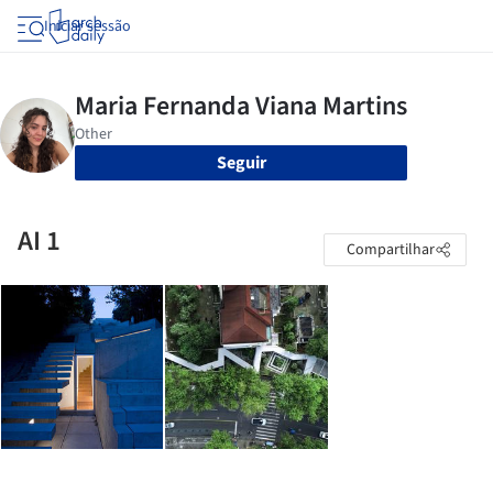
Iniciar sessão
Seguir
AI 1
Compartilhar