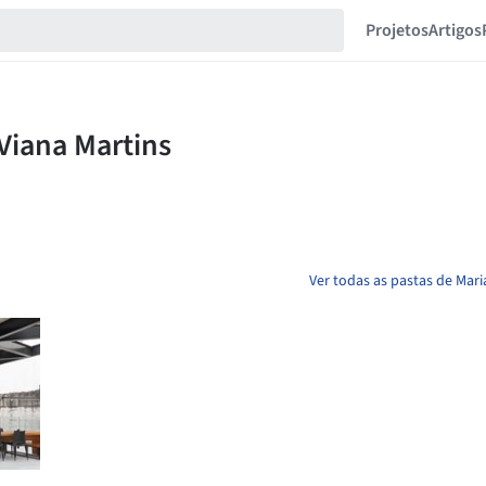
Projetos
Artigos
Ver todas as pastas de Mar