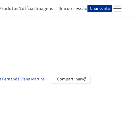
Produtos
Notícias
Imagens
Iniciar sessão
Criar conta
ia Fernanda Viana Martins
Compartilhar