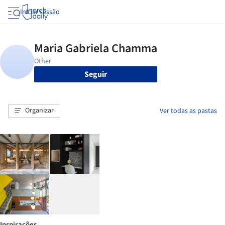
Iniciar sessão
Seguir
Organizar
Ver todas as pastas
Inspirações